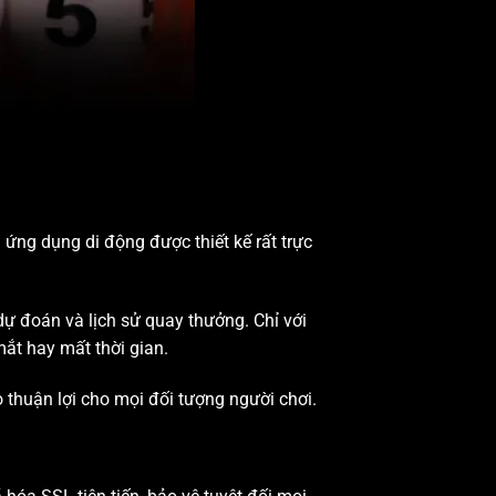
 ứng dụng di động được thiết kế rất trực
dự đoán và lịch sử quay thưởng. Chỉ với
mắt hay mất thời gian.
o thuận lợi cho mọi đối tượng người chơi.