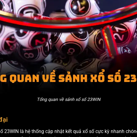
Tổng quan về sảnh xổ số 23WIN
đại
 23WIN là hệ thống cập nhật kết quả xổ số cực kỳ nhanh chóng 