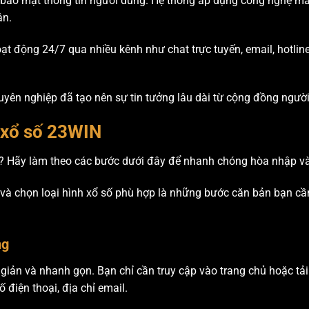
bảo mật thông tin người dùng. Hệ thống áp dụng công nghệ mã h
ân.
t động 24/7 qua nhiều kênh như chat trực tuyến, email, hotlin
.
uyên nghiệp đã tạo nên sự tin tưởng lâu dài từ cộng đồng người
 xổ số 23WIN
? Hãy làm theo các bước dưới đây để nhanh chóng hòa nhập và t
ền và chọn loại hình xổ số phù hợp là những bước căn bản bạn c
ng
giản và nhanh gọn. Bạn chỉ cần truy cập vào trang chủ hoặc tải
 điện thoại, địa chỉ email.