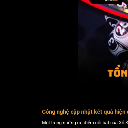
Công nghệ cập nhật kết quả hiện 
Một trong những ưu điểm nổi bật của Xổ Số