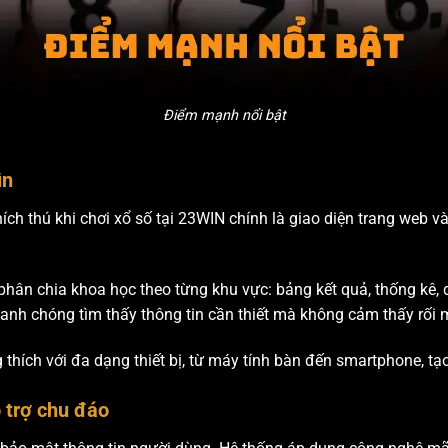
Điểm mạnh nổi bật
ìn
h thú khi chơi xổ số tại 23WIN chính là giao diện trang web và
 phân chia khoa học theo từng khu vực: bảng kết quả, thống kê, 
hanh chóng tìm thấy thông tin cần thiết mà không cảm thấy rối 
thích với đa dạng thiết bị, từ máy tính bàn đến smartphone, tạ
 trợ chu đáo