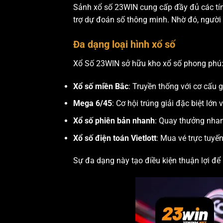
Sảnh xổ số 23WIN cung cấp đầy đủ các tính
trợ dự đoán số thông minh. Nhờ đó, người
Đa dạng loại hình xổ số
Xổ Số 23WIN sở hữu kho xổ số phong phú
Xổ số miền Bắc
: Truyền thống với cơ cấu g
Mega 6/45
: Cơ hội trúng giải đặc biệt lớn
Xổ số phiên bản nhanh
: Quay thưởng nhanh
Xổ số điện toán Vietlott
: Mua vé trực tuyế
Sự đa dạng này tạo điều kiện thuận lợi để