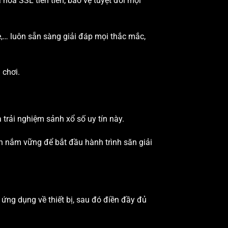
óa SSL tiên tiến, bảo vệ tuyệt đối mọi
e,… luôn sẵn sàng giải đáp mọi thắc mắc,
 chơi.
rải nghiệm sảnh xổ số uy tín này.
ần nắm vững để bắt đầu hành trình săn giải
 ứng dụng về thiết bị, sau đó điền đầy đủ