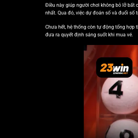
Điều này giúp người chơi không bỏ lỡ bất 
nhất. Qua đó, việc dự đoán số và đuổi số t
Chưa hết, hệ thống còn tự động tổng hợp thố
đưa ra quyết định sáng suốt khi mua vé.