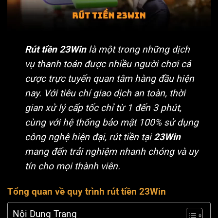
Rút tiền 23Win
là một trong những dịch
vụ thanh toán được nhiều người chơi cá
cược trực tuyến quan tâm hàng đầu hiện
nay. Với tiêu chí giao dịch an toàn, thời
gian xử lý cấp tốc chỉ từ 1 đến 3 phút,
cùng với hệ thống bảo mật 100% sử dụng
công nghệ hiện đại, rút tiền tại
23Win
mang đến trải nghiệm nhanh chóng và uy
tín cho mọi thành viên.
Tổng quan về quy trình rút tiền 23Win
Nội Dung Trang