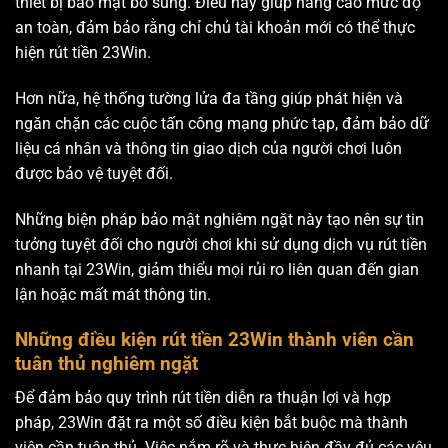
thiết bị bảo mật bổ sung. Điều này giúp nâng cao mức độ
an toàn, đảm bảo rằng chỉ chủ tài khoản mới có thể thực
hiện rút tiền 23Win.
Hơn nữa, hệ thống tường lửa đa tầng giúp phát hiện và
ngăn chặn các cuộc tấn công mạng phức tạp, đảm bảo dữ
liệu cá nhân và thông tin giao dịch của người chơi luôn
được bảo vệ tuyệt đối.
Những biện pháp bảo mật nghiêm ngặt này tạo nên sự tin
tưởng tuyệt đối cho người chơi khi sử dụng dịch vụ rút tiền
nhanh tại 23Win, giảm thiểu mọi rủi ro liên quan đến gian
lận hoặc mất mát thông tin.
Những điều kiện rút tiền 23Win thành viên cần
tuân thủ nghiêm ngặt
Để đảm bảo quy trình rút tiền diễn ra thuận lợi và hợp
pháp, 23Win đặt ra một số điều kiện bắt buộc mà thành
viên cần tuân thủ. Việc nắm rõ và thực hiện đầy đủ các yêu