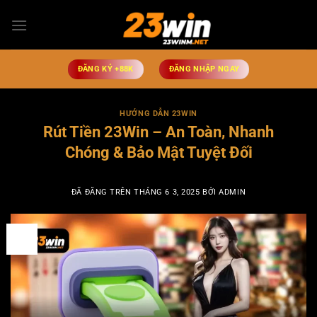
Chuyển
đến
nội
dung
ĐĂNG KÝ +88K
ĐĂNG NHẬP NGAY
HƯỚNG DẪN 23WIN
Rút Tiền 23Win – An Toàn, Nhanh
Chóng & Bảo Mật Tuyệt Đối
ĐÃ ĐĂNG TRÊN
THÁNG 6 3, 2025
BỞI
ADMIN
03
Th6