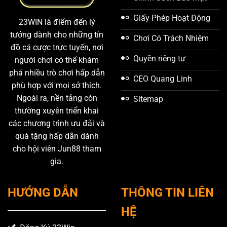
Giấy Phép Hoạt Động
23WIN là điểm đến lý
tưởng dành cho những tín
Chơi Có Trách Nhiệm
đồ cá cược trực tuyến, nơi
Quyền riêng tư
người chơi có thể khám
phá nhiều trò chơi hấp dẫn
CEO Quang Linh
phù hợp với mọi sở thích.
Ngoài ra, nền tảng còn
Sitemap
thường xuyên triển khai
các chương trình ưu đãi và
quà tặng hấp dẫn dành
cho hội viên
Jun88
tham
gia.
HƯỚNG DẪN
THÔNG TIN LIÊN
HỆ