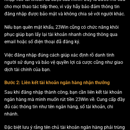
cho mọi thao tác tiếp theo, vì vậy hãy bảo đảm thông tin
đăng nhập được bảo mật và không chia sẻ với người khác.
Nếu bạn quên mật khẩu, 23Win cũng có chức năng khôi
phục giúp bạn lấy lại tài khoản nhanh chóng thông qua
email hoặc số điện thoại đã đăng ký.
Việc đăng nhập đúng cách giúp xác định rõ danh tính
người sử dụng và bảo vệ quyền lợi cá cược cũng như giao
dịch tài chính của bạn.
Bước 2: Liên kết tài khoản ngân hàng nhận thưởng
Sau khi đăng nhập thành công, bạn cần liên kết tài khoản
ngân hàng mà mình muốn rút tiền 23Win về. Cung cấp đầy
đủ các thông tin như tên ngân hàng, số tài khoản, chi
nhánh.
Đặc biệt lưu ý rằng tên chủ tài khoản ngân hàng phải trùng