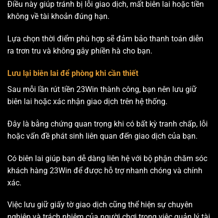
Điều này giúp tránh bị lỗi giao dịch, mất biên lai hoặc tiền
không về tài khoản đúng hạn.
Lựa chọn thời điểm phù hợp sẽ đảm bảo thanh toán diễn
ra trơn tru và không gây phiền hà cho bạn.
Lưu lại biên lai để phòng khi cần thiết
Sau mỗi lần rút tiền 23Win thành công, bạn nên lưu giữ
biên lai hoặc xác nhận giao dịch trên hệ thống.
Đây là bằng chứng quan trọng khi có bất kỳ tranh chấp, lỗi
hoặc vấn đề phát sinh liên quan đến giao dịch của bạn.
Có biên lai giúp bạn dễ dàng liên hệ với bộ phận chăm sóc
khách hàng 23Win để được hỗ trợ nhanh chóng và chính
xác.
Việc lưu giữ giấy tờ giao dịch cũng thể hiện sự chuyên
nghiệp và trách nhiệm của người chơi trong việc quản lý tài