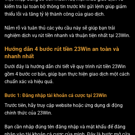
kiểm tra lại toàn bộ thông tin trước khi gửi lệnh giúp giảm
thiểu lỗi và tăng tỷ lệ thành công của giao dịch.
Nắm rõ và tuân thủ các yêu cầu này sẽ giúp bạn trải
nghiệm dịch vụ rút tiền nhanh và thuận tiện nhất tại 23Win.
Hướng dẫn 4 bước rút tiền 23Win an toàn và
nhanh nhất
Dưới đây là hướng dẫn chi tiết về quy trình rút tiền 23Win
gồm 4 bước cơ bản, giúp bạn thực hiện giao dịch một cách
chuẩn xác và hiệu quả.
Bước 1: Đăng nhập tài khoản cá cược tại 23Win
Trước tiên, hãy truy cập website hoặc ứng dụng di động
chính thức của 23Win.
Bạn cần nhập đúng tên đăng nhập và mật khẩu để đăng
nhập vào tài khoản cá cược của mình. Đây là bước mở cửa