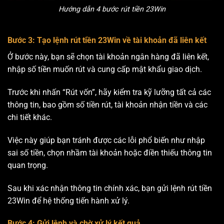
Hướng dẫn 4 bước rút tiền 23Win
Bước 3: Tạo lệnh rút tiền 23Win về tài khoản đã liên kết
Ở bước này, bạn sẽ chọn tài khoản ngân hàng đã liên kết,
nhập số tiền muốn rút và cung cấp mật khẩu giao dịch.
Trước khi nhấn “Rút vốn”, hãy kiểm tra kỹ lưỡng tất cả các
thông tin, bao gồm số tiền rút, tài khoản nhận tiền và các
chi tiết khác.
Việc này giúp bạn tránh được các lỗi phổ biến như nhập
sai số tiền, chọn nhầm tài khoản hoặc điền thiếu thông tin
quan trọng.
Sau khi xác nhận thông tin chính xác, bạn gửi lệnh rút tiền
23Win để hệ thống tiến hành xử lý.
Bước 4: Gửi lệnh và chờ xử lý kết quả