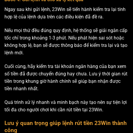
Ngay sau khi gửi lệnh, 23Win sẽ tiến hành kiểm tra lại tính
hợp lệ của lệnh dựa trên các điều kiện đã đề ra.
Nếu mọi thứ đều đúng quy định, hệ thống sẽ giải ngân cấp
tốc chỉ trong khoảng 1-3 phút. Nếu phát hiện sai sót hoặc
không hợp lệ, bạn sẽ được thông báo để kiểm tra lại và tạo
lệnh mới.
Cuối cùng, hãy kiểm tra tài khoản ngân hàng của bạn xem
số tiền đã được chuyển đúng hay chưa. Lưu ý thời gian rút
tiền trong khung giờ hành chính sẽ giúp bạn nhận được
tiền nhanh nhất.
Quá trình xử lý nhanh và minh bạch này tạo nên sự tiện lợi
tối đa cho người chơi khi cần rút tiền tại 23Win.
Lưu ý quan trọng giúp lệnh rút tiền 23Win thành
công